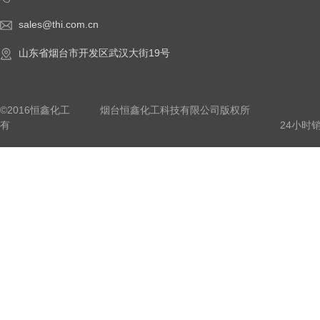
sales@thi.com.cn
山东省烟台市开发区武汉大街19号
©2016恒鑫化工 烟台恒鑫化工科技有限公司版权所
有 24小时销售热线：0535801529