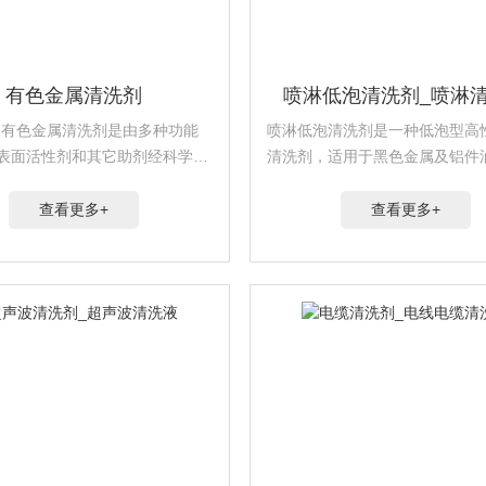
有色金属清洗剂
喷淋低泡清洗剂_喷淋
321有色金属清洗剂是由多种功能
喷淋低泡清洗剂是一种低泡型高
表面活性剂和其它助剂经科学复
清洗剂，适用于黑色金属及铝件
···
垢的喷淋···
查看更多+
查看更多+