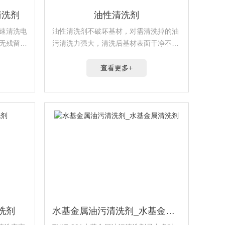
清洗剂
油性清洗剂
快速清洗电
油性清洗剂不破坏基材，对需清洗掉的油
无残留,
污清洗力强大，清洗后基材表面干净不留
痕迹，清···
查看更多+
洗剂
水基金属油污清洗剂_水基金属清洗剂