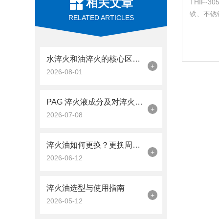
相关文章
THIF-
铁、不锈
RELATED ARTICLES
能力强、清
水淬火和油淬火的核心区别、适用材质及选型指南
+
2026-08-01
PAG 淬火液成分及对淬火工艺的作用影响
+
2026-07-08
淬火油如何更换？更换周期与判定标准详解
+
2026-06-12
淬火油选型与使用指南
+
2026-05-12