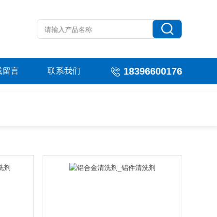
18396600176
线留言
联系我们