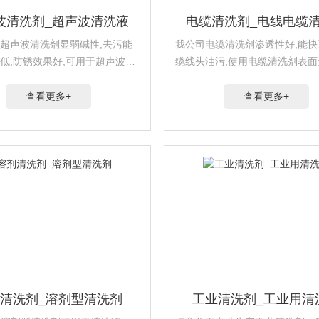
波清洗剂_超声波清洗液
电缆清洗剂_电线电缆
311超声波清洗剂显弱碱性,去污能
我公司电缆清洗剂渗透性好,能
沫低,防锈效果好,可用于超声波、
缆线头油污,使用电缆清洗剂表面
··
便于后续···
查看更多+
查看更多+
清洗剂_溶剂型清洗剂
工业清洗剂_工业用清