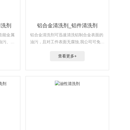
清洗剂
铝合金清洗剂_铝件清洗剂
性能金属
铝合金清洗剂可迅速清洗铝制合金表面的
油污、污
油污，且对工件表面无腐蚀,我公司可免费
提供样品···
查看更多+